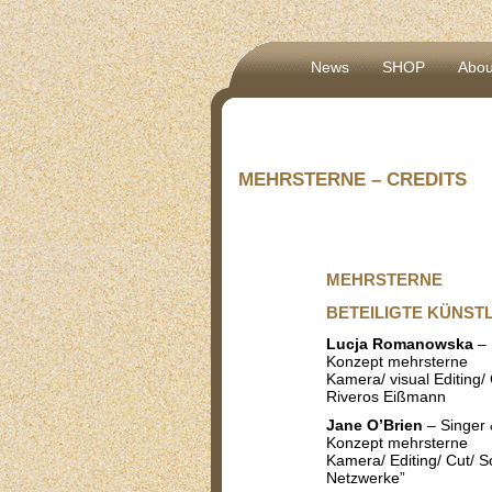
News
SHOP
Abou
MEHRSTERNE – CREDITS
MEHRSTERNE
BETEILIGTE KÜNST
Lucja Romanowska
– 
Konzept mehrsterne
Kamera/ visual Editing/ C
Riveros Eißmann
Jane O’Brien
– Singer 
Konzept mehrsterne
Kamera/ Editing/ Cut/ S
Netzwerke”