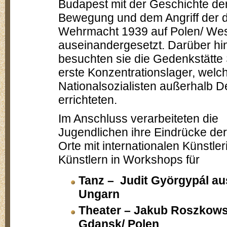
Budapest mit der Geschichte de
Bewegung und dem Angriff der 
Wehrmacht 1939 auf Polen/ Wes
auseinandergesetzt. Darüber hi
besuchten sie die Gedenkstätte 
erste Konzentrationslager, welc
Nationalsozialisten außerhalb 
errichteten.
Im Anschluss verarbeiteten die
Jugendlichen ihre Eindrücke der
Orte mit internationalen Künstle
Künstlern in Workshops für
Tanz – Judit Györgypál au
Ungarn
Theater – Jakub Roszkows
Gdansk/ Polen