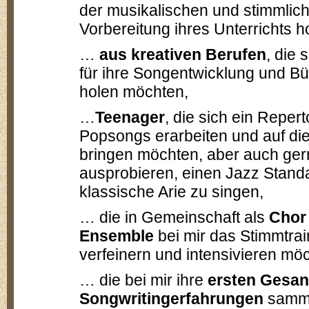
der musikalischen und stimmlic
Vorbereitung ihres Unterrichts 
…
aus kreativen Berufen
, die 
für ihre Songentwicklung und 
holen möchten,
…
Teenager
, die sich ein Repert
Popsongs erarbeiten und auf di
bringen möchten, aber auch ger
ausprobieren, einen Jazz Stand
klassische Arie zu singen,
… die in Gemeinschaft als
Chor
Ensemble
bei mir das Stimmtrai
verfeinern und intensivieren mö
… die bei mir ihre
ersten Gesan
Songwritingerfahrungen
samm