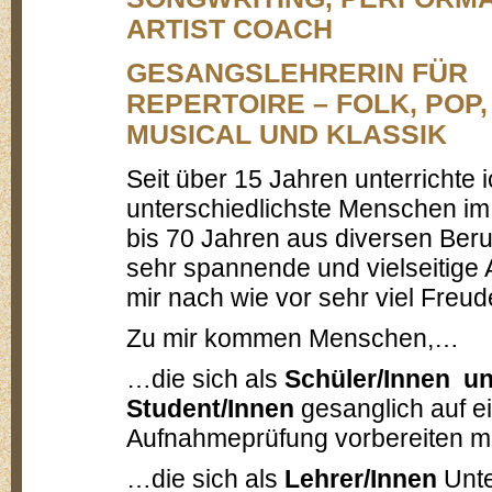
ARTIST COACH
GESANGSLEHRERIN
FÜR
REPERTOIRE – FOLK, POP,
MUSICAL UND KLASSIK
Seit über 15 Jahren unterrichte 
unterschiedlichste Menschen im 
bis 70 Jahren aus diversen Beru
sehr spannende und vielseitige Ar
mir nach wie vor sehr viel Freude
Zu mir kommen Menschen,…
…die sich als
Schüler/Innen u
Student/Innen
gesanglich auf e
Aufnahmeprüfung vorbereiten m
…die sich als
Lehrer/Innen
Unte