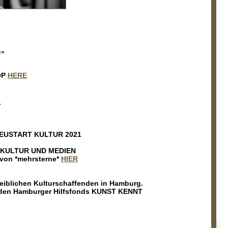
”
OP
HERE
r
EUSTART KULTUR 2021
 KULTUR UND MEDIEN
von *mehrsterne*
HIER
eiblichen Kulturschaffenden in Hamburg.
h den Hamburger Hilfsfonds KUNST KENNT