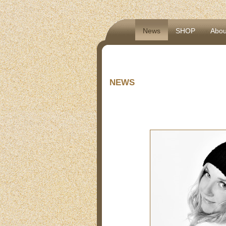
News
SHOP
Abou
NEWS