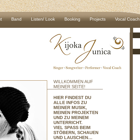
t
Band
Listen/ Look
Booking
Projects
Vocal Coach
WILLKOMMEN AUF
MEINER SEITE!
HIER FINDEST DU
ALLE INFOS ZU
MEINER MUSIK,
MEINEN PROJEKTEN
UND ZU MEINEM
UNTERRICHT.
VIEL SPASS BEIM S
TÖBERN, SCHAUEN U
ND LAUSCHEN…